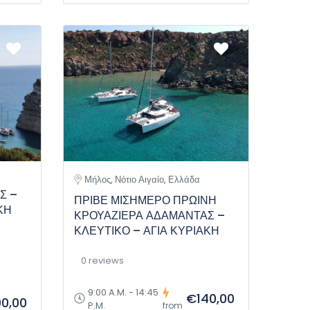
Μήλος, Νότιο Αιγαίο, Ελλάδα
Σ –
ΠΡΙΒΕ ΜΙΣΗΜΕΡΟ ΠΡΩΙΝΗ
ΚΗ
ΚΡΟΥΑΖΙΕΡΑ ΑΔΑΜΑΝΤΑΣ –
ΚΛΕΥΤΙΚΟ – ΑΓΙΑ ΚΥΡΙΑΚΗ
0 reviews
9:00 A.M. - 14:45
€140,00
0,00
P.M.
from