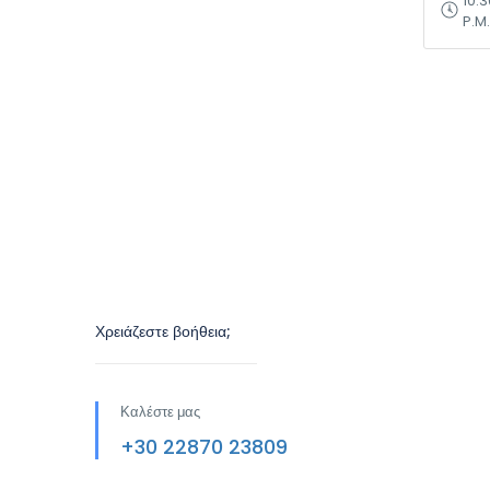
10:3
P.M.
Χρειάζεστε βοήθεια;
Καλέστε μας
+30 22870 23809