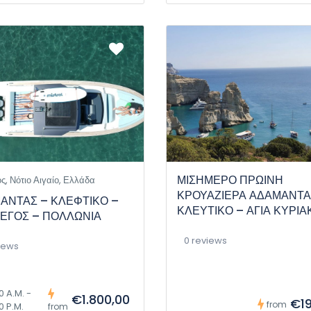
ΜΙΣΗΜΕΡΟ ΠΡΩΙΝΗ
ς, Νότιο Αιγαίο, Ελλάδα
ΚΡΟΥΑΖΙΕΡΑ ΑΔΑΜΑΝΤΑ
ΑΝΤΑΣ – ΚΛΕΦΤΙΚΟ –
ΚΛΕΥΤΙΚΟ – ΑΓΙΑ ΚΥΡΙΑ
ΕΓΟΣ – ΠΟΛΛΩΝΙΑ
0 reviews
iews
0 A.M. -
€1.800,00
€19
from
0 P.M.
from