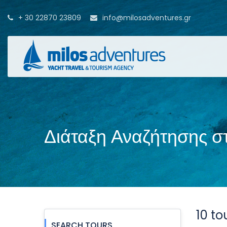
+ 30 22870 23809
info@milosadventures.gr
Διάταξη Αναζήτησης σ
10 to
SEARCH TOURS