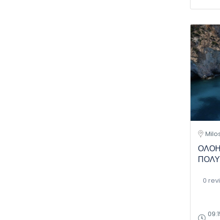
Milo
ΟΛΟΗ
ΠΟΛΥ
0 rev
09:1