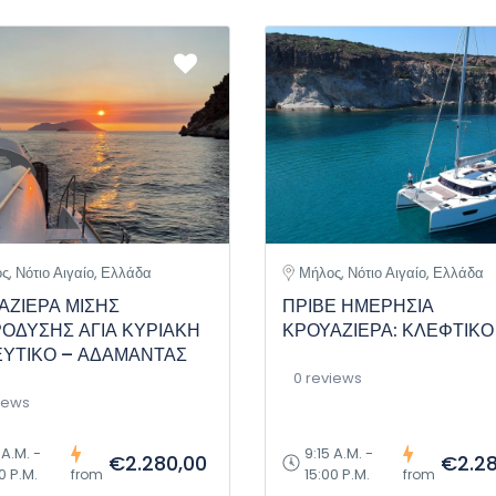
ς, Νότιο Αιγαίο, Ελλάδα
Μήλος, Νότιο Αιγαίο, Ελλάδα
ΑΖΙΕΡΑ ΜΙΣΗΣ
ΠΡΙΒΕ ΗΜΕΡΗΣΙΑ
ΟΔΥΣΗΣ ΑΓΙΑ ΚΥΡΙΑΚΗ
ΚΡΟΥΑΖΙΕΡΑ: ΚΛΕΦΤΙΚΟ
ΕΥΤΙΚΟ – ΑΔΑΜΑΝΤΑΣ
0 reviews
iews
 A.M. -
9:15 A.M. -
€2.280,00
€2.28
0 P.M.
15:00 P.M.
from
from