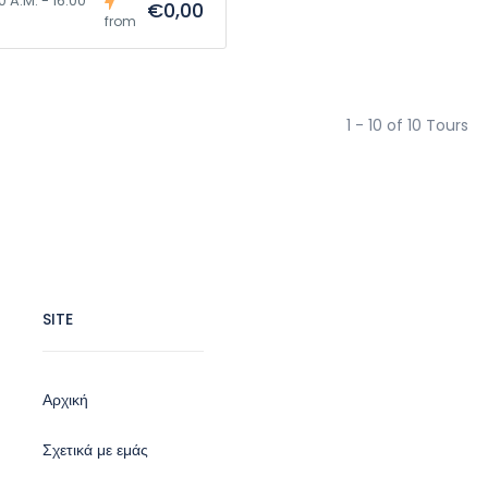
0 A.M. - 16:00
€0,00
from
1 - 10 of 10 Tours
SITE
Αρχική
Σχετικά με εμάς