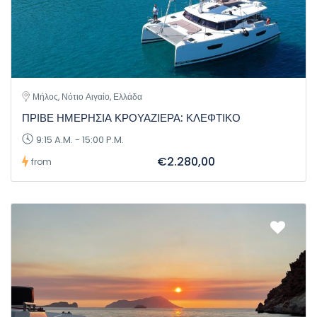
Μήλος, Νότιο Αιγαίο, Ελλάδα
ΠΡΙΒΕ ΗΜΕΡΗΣΙΑ ΚΡΟΥΑΖΙΕΡΑ: ΚΛΕΦΤΙΚΟ
9:15 A.M. - 15:00 P.M.
€2.280,00
from