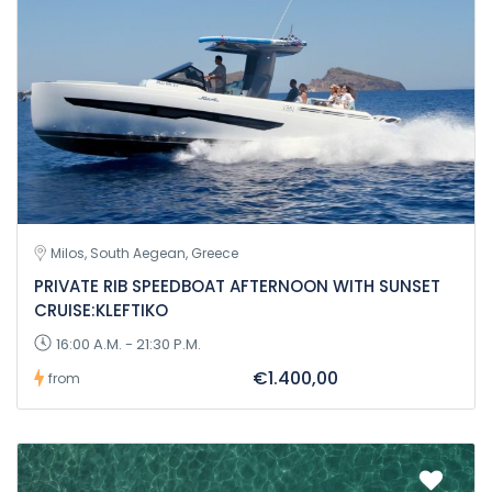
Milos, South Aegean, Greece
PRIVATE RIB SPEEDBOAT AFTERNOON WITH SUNSET
CRUISE:KLEFTIKO
16:00 A.M. - 21:30 P.M.
€1.400,00
from