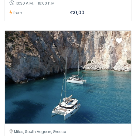
10:30 A.M. - 16:00 P.M.
€0,00
from
Milos, South Aegean, Greece