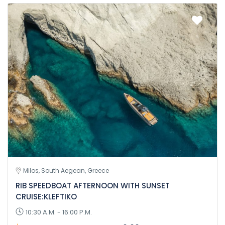
Milos, South Aegean, Greece
RIB SPEEDBOAT AFTERNOON WITH SUNSET
CRUISE:KLEFTIKO
10:30 A.M. - 16:00 P.M.