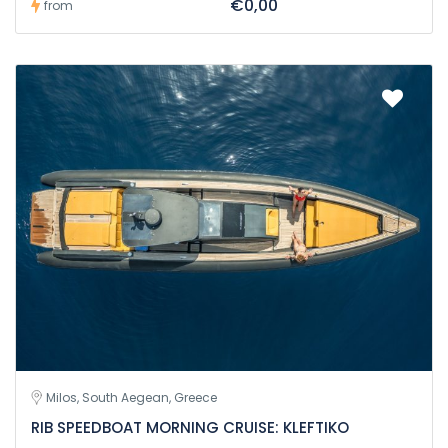
€0,00
from
Milos, South Aegean, Greece
RIB SPEEDBOAT MORNING CRUISE: KLEFTIKO