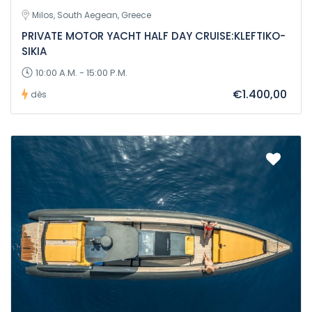
Milos, South Aegean, Greece
PRIVATE MOTOR YACHT HALF DAY CRUISE:KLEFTIKO-
SIKIA
10:00 A.M. - 15:00 P.M.
€1.400,00
dès