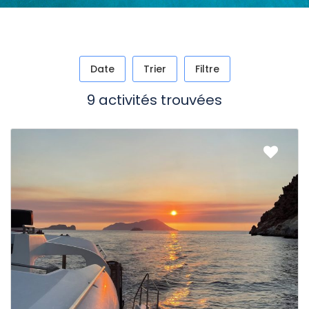
Date
Trier
Filtre
9 activités trouvées