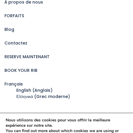
À propos de nous
FORFAITS
Blog
Contactez
RESERVE MAINTENANT
BOOK YOUR RIB
Français
English
(
Anglais
)
Ελληνικά
(
Grec moderne
)
Nous utilisons des cookies pour vous offrir la meilleure
expérience sur notre site.
Copyright © 2026 par
Milos Adventures
You can find out more about which cookies we are using or