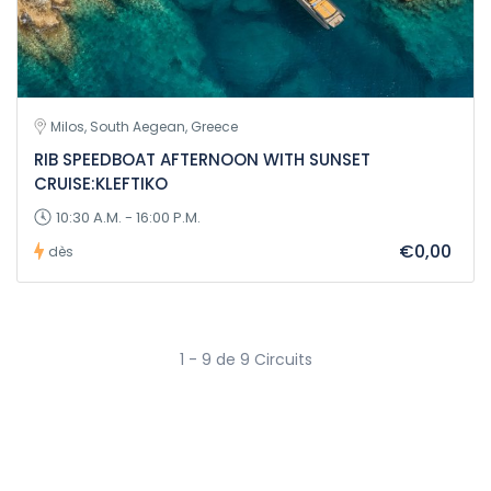
Milos, South Aegean, Greece
RIB SPEEDBOAT AFTERNOON WITH SUNSET
CRUISE:KLEFTIKO
10:30 A.M. - 16:00 P.M.
€0,00
dès
1 - 9 de 9 Circuits