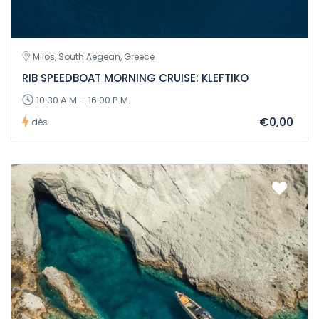
Milos, South Aegean, Greece
RIB SPEEDBOAT MORNING CRUISE: KLEFTIKO
10:30 A.M. - 16:00 P.M.
€0,00
dès