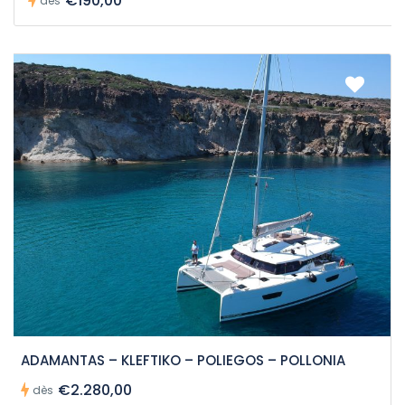
€190,00
dès
ADAMANTAS – KLEFTIKO – POLIEGOS – POLLONIA
€2.280,00
dès