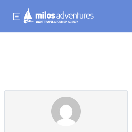
Page partenaire