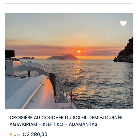
CROISIÈRE AU COUCHER DU SOLEIL DEMI-JOURNÉE
AGIA KIRIAKI – KLEFTIKO – ADAMANTAS
€2.280,00
dès