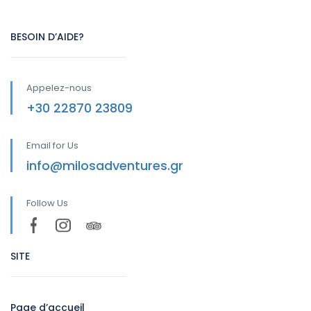
BESOIN D’AIDE?
Appelez-nous
+30 22870 23809
Email for Us
info@milosadventures.gr
Follow Us
SITE
Page d’accueil