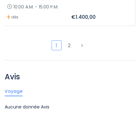
10:00 A.M. - 15:00 P.M.
€1.400,00
dès
1
2
Avis
Voyage
Aucune donnée Avis