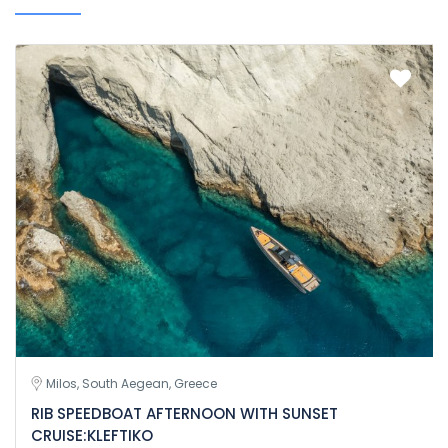
Milos, South Aegean, Greece
RIB SPEEDBOAT AFTERNOON WITH SUNSET
CRUISE:KLEFTIKO