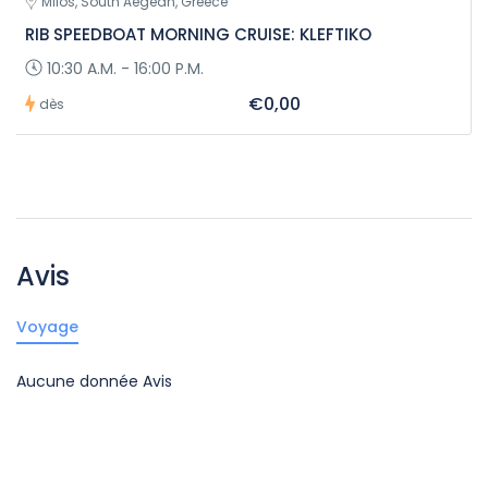
Milos, South Aegean, Greece
RIB SPEEDBOAT MORNING CRUISE: KLEFTIKO
10:30 A.M. - 16:00 P.M.
€0,00
dès
Avis
Voyage
Aucune donnée Avis