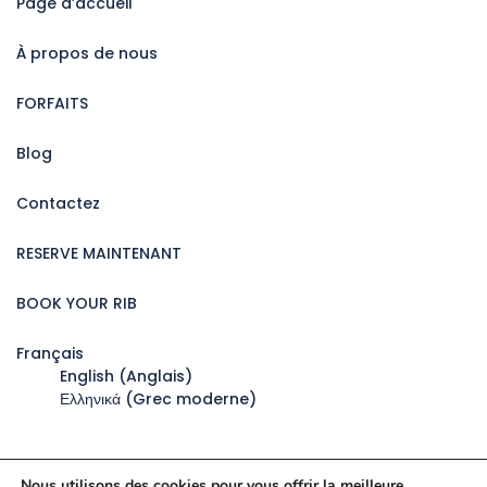
Page d’accueil
À propos de nous
FORFAITS
Blog
Contactez
RESERVE MAINTENANT
BOOK YOUR RIB
Français
English
(
Anglais
)
Ελληνικά
(
Grec moderne
)
Nous utilisons des cookies pour vous offrir la meilleure