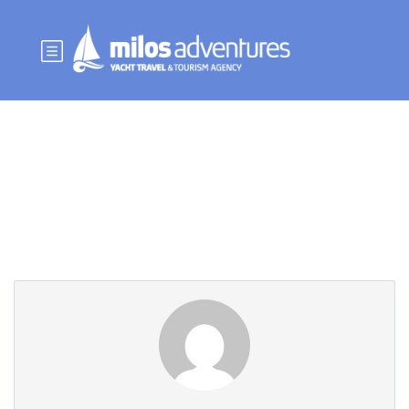
Page partenaire