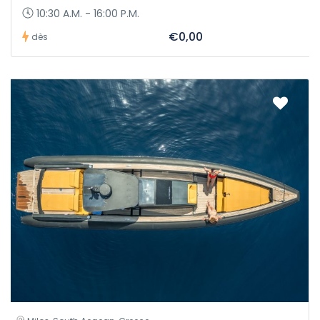
10:30 A.M. - 16:00 P.M.
€0,00
dès